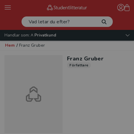
Handlar som:
Privatkund
Hem
/
Franz Gruber
Franz Gruber
Författare