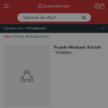
Handlar som:
Privatkund
Hem
/
Frank-Michael Kirsch
Frank-Michael Kirsch
Författare