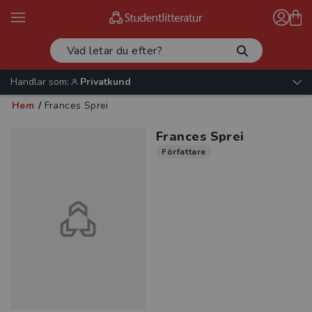
Handlar som:
Privatkund
Hem
/
Frances Sprei
Frances Sprei
Författare