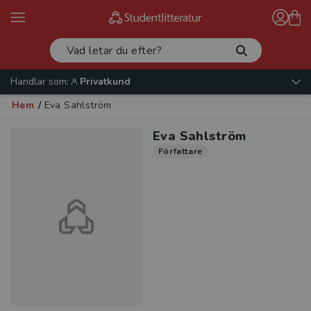
Handlar som:
Privatkund
Hem
/
Eva Sahlström
Eva Sahlström
Författare