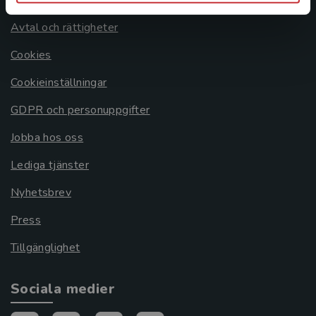
Avtal och rättigheter
Cookies
Cookieinställningar
GDPR och personuppgifter
Jobba hos oss
Lediga tjänster
Nyhetsbrev
Press
Tillgänglighet
Sociala medier