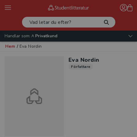
Handlar som:
Privatkund
Hem
/
Eva Nordin
Eva Nordin
Författare