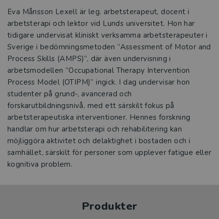
Eva Månsson Lexell är leg. arbetsterapeut, docent i
arbetsterapi och lektor vid Lunds universitet. Hon har
tidigare undervisat kliniskt verksamma arbetsterapeuter i
Sverige i bedömningsmetoden ”Assessment of Motor and
Process Skills (AMPS)”, där även undervisning i
arbetsmodellen ”Occupational Therapy Intervention
Process Model (OTIPM)” ingick. I dag undervisar hon
studenter på grund-, avancerad och
forskarutbildningsnivå, med ett särskilt fokus på
arbetsterapeutiska interventioner. Hennes forskning
handlar om hur arbetsterapi och rehabilitering kan
möjliggöra aktivitet och delaktighet i bostaden och i
samhället, särskilt för personer som upplever fatigue eller
kognitiva problem.
Produkter