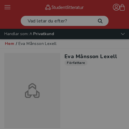
Handlar som:
Privatkund
Hem
/
Eva Månsson Lexell
Eva Månsson Lexell
Författare