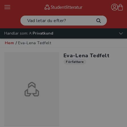
Handlar som:
Privatkund
Hem
/
Eva-Lena Tedfelt
Eva-Lena Tedfelt
Författare