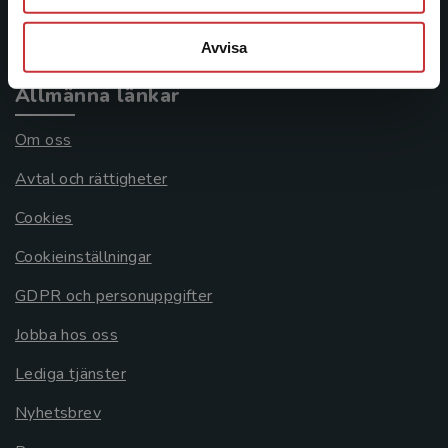
Systemkrav
Avvisa
Allmänna länkar
Om oss
Avtal och rättigheter
Cookies
Cookieinställningar
GDPR och personuppgifter
Jobba hos oss
Lediga tjänster
Nyhetsbrev