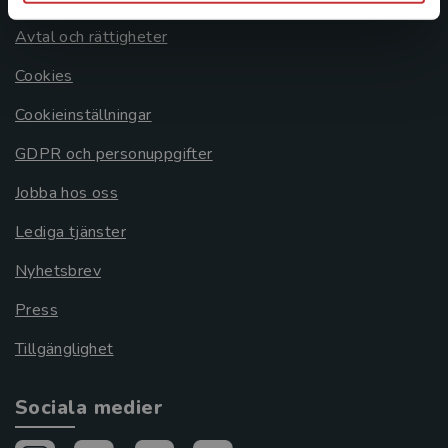
Avtal och rättigheter
Cookies
Cookieinställningar
GDPR och personuppgifter
Jobba hos oss
Lediga tjänster
Nyhetsbrev
Press
Tillgänglighet
Sociala medier