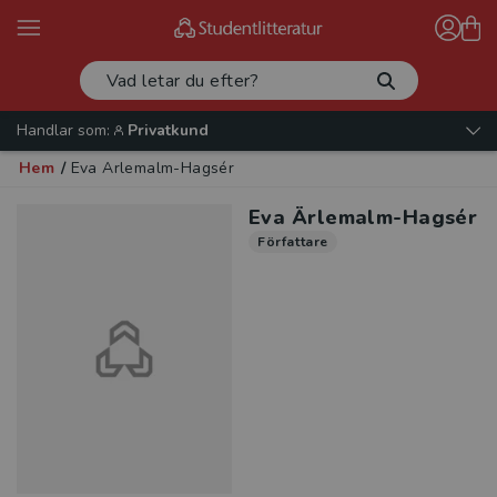
Handlar som:
Privatkund
Hem
/
Eva Ärlemalm-Hagsér
Eva Ärlemalm-Hagsér
Författare