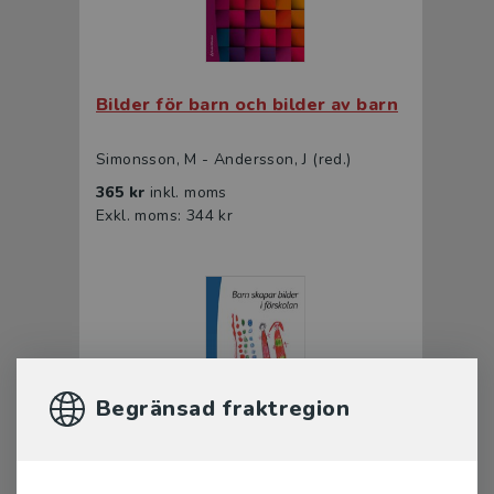
Bilder för barn och bilder av barn
Simonsson, M - Andersson, J (red.)
365 kr
inkl. moms
Exkl. moms: 344 kr
Begränsad fraktregion
Barn skapar bilder i förskolan