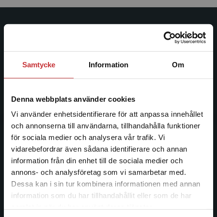
Studentlitteratur
Studentlitteratur grundades 1963 och är idag Sveriges
Samtycke
Information
Om
ledande utbildningsförlag. Med läromedel, kurslitteratur,
facklitteratur, utbildningar och digitala
informationstjänster i utbudet, finns Studentlitteratur med
Denna webbplats använder cookies
längs hela kunskapsresan.
Vi använder enhetsidentifierare för att anpassa innehållet
och annonserna till användarna, tillhandahålla funktioner
Kontakta oss
för sociala medier och analysera vår trafik. Vi
Begränsad fraktregion
vidarebefordrar även sådana identifierare och annan
Kontakta oss
information från din enhet till de sociala medier och
046-31 20 00
annons- och analysföretag som vi samarbetar med.
Dessa kan i sin tur kombinera informationen med annan
Postadress:
information som du har tillhandahållit eller som de har
Box 141
Det verkar som att du besöker
samlat in när du har använt deras tjänster.
221 00 Lund
studentlitteratur.se via en enhet utanför Sverige.