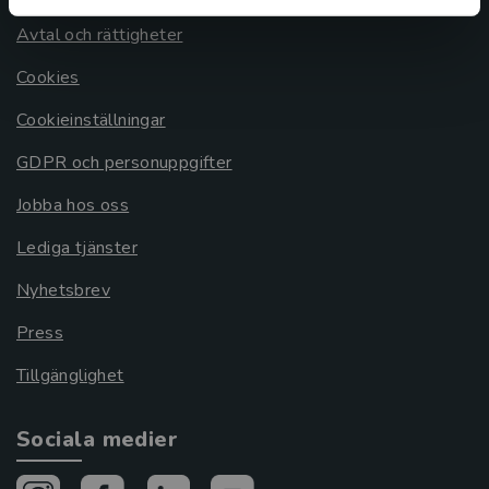
Avtal och rättigheter
Cookies
Cookieinställningar
GDPR och personuppgifter
Jobba hos oss
Lediga tjänster
Nyhetsbrev
Press
Tillgänglighet
Sociala medier