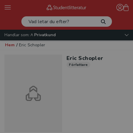
Handlar som:
Privatkund
Hem
/
Eric Schopler
Eric Schopler
Författare