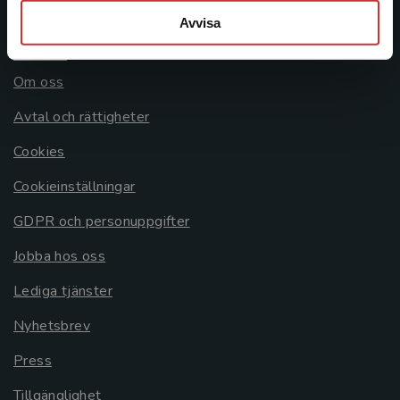
Avvisa
Allmänna länkar
Om oss
Avtal och rättigheter
Cookies
Cookieinställningar
GDPR och personuppgifter
Jobba hos oss
Lediga tjänster
Nyhetsbrev
Press
Tillgänglighet