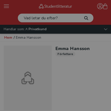
Handlar som:
Privatkund
Hem
/
Emma Hansson
Emma Hansson
Författare