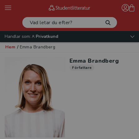
Handlar som:
Privatkund
Hem
/
Emma Brandberg
Emma Brandberg
Författare