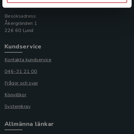
221 00 Lund
Besöksadress:
Åkergränden 1
Kundservice
Kontakta kundservice
046-31 21 00
Frågor och svar
Köpvillkor
Systemkrav
Allmänna länkar