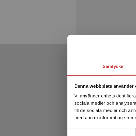
Samtycke
Denna webbplats använder 
Vi använder enhetsidentifierar
sociala medier och analysera 
till de sociala medier och a
med annan information som du 
Samtyckesval