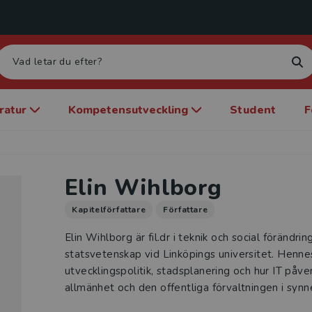
eratur
Kompetensutveckling
Student
F
Elin Wihlborg
Kapitelförfattare
Författare
Elin Wihlborg är fil.dr i teknik och social förändrin
statsvetenskap vid Linköpings universitet. Henne
utvecklingspolitik, stadsplanering och hur IT påve
allmänhet och den offentliga förvaltningen i synn