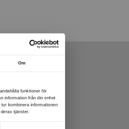
Om
andahålla funktioner för
n information från din enhet
 tur kombinera informationen
deras tjänster.