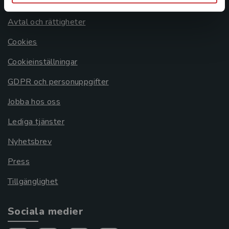
Om oss
Avtal och rättigheter
Cookies
Cookieinställningar
GDPR och personuppgifter
Jobba hos oss
Lediga tjänster
Nyhetsbrev
Press
Tillgänglighet
Sociala medier