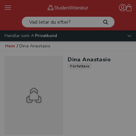
Handlar som:
Privatkund
Hem
/
Dina Anastasio
Dina Anastasio
Författare