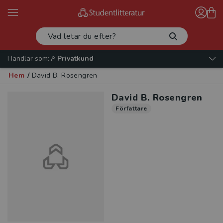
Handlar som:
Privatkund
Hem
/
David B. Rosengren
David B. Rosengren
Författare