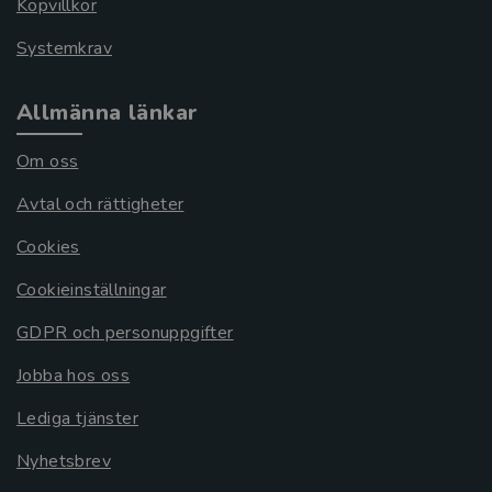
Köpvillkor
Systemkrav
Allmänna länkar
Om oss
Avtal och rättigheter
Cookies
Cookieinställningar
GDPR och personuppgifter
Jobba hos oss
Lediga tjänster
Nyhetsbrev