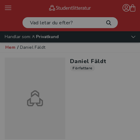
Handlar som:
Privatkund
Hem
/
Daniel Fäldt
Daniel Fäldt
Författare