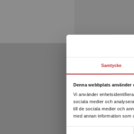
Samtycke
Denna webbplats använder 
Vi använder enhetsidentifierar
sociala medier och analysera 
till de sociala medier och a
med annan information som du 
Samtyckesval