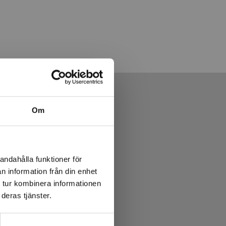
Om
andahålla funktioner för
n information från din enhet
 tur kombinera informationen
deras tjänster.