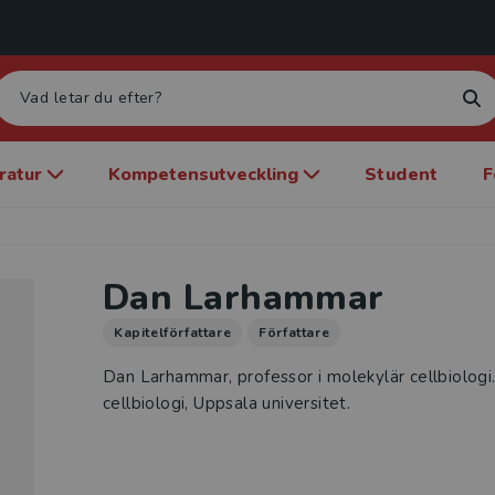
eratur
Kompetensutveckling
Student
F
Dan Larhammar
Kapitelförfattare
Författare
Dan Larhammar, professor i molekylär cellbiologi.
cellbiologi, Uppsala universitet.