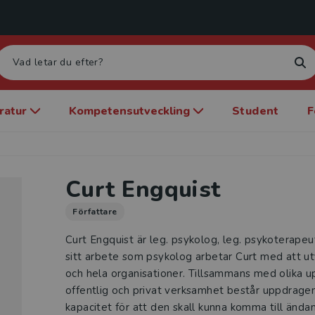
eratur
Kompetensutveckling
Student
F
Curt Engquist
Författare
Curt Engquist är leg. psykolog, leg. psykoterapeut
sitt arbete som psykolog arbetar Curt med att ut
och hela organisationer. Tillsammans med olika 
offentlig och privat verksamhet består uppdragen
kapacitet för att den skall kunna komma till ända