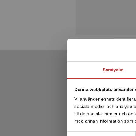
Samtycke
Denna webbplats använder 
Vi använder enhetsidentifierar
sociala medier och analysera 
till de sociala medier och a
med annan information som du 
Samtyckesval