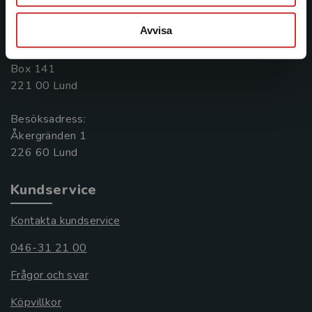
046-31 20 00
Avvisa
Postadress:
Box 141
221 00 Lund
Besöksadress:
Åkergränden 1
Kundservice
Kontakta kundservice
046-31 21 00
Frågor och svar
Köpvillkor