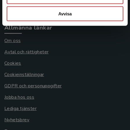
Systemkrav
Avvisa
Allmänna länkar
Om oss
Avtal och rättigheter
Cookies
Cookieinställningar
GDPR och personuppgifter
Jobba hos oss
Lediga tjänster
Nyhetsbrev