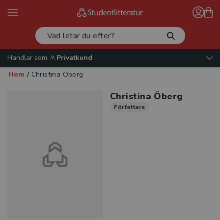
Handlar som:
Privatkund
Hem
/
Christina Öberg
Christina Öberg
Författare