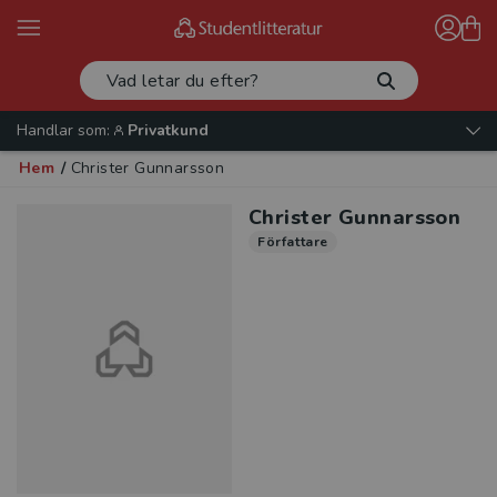
Handlar som:
Privatkund
Hem
/
Christer Gunnarsson
Christer Gunnarsson
Författare