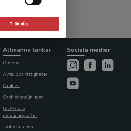
Tillåt alla
Allmänna länkar
Sociala medier
Om oss
Avtal och rättigheter
Cookies
Cookieinställningar
GDPR och
personuppgifter
Jobba hos oss