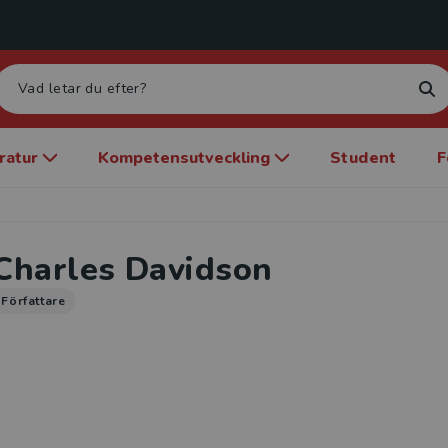
eratur
Kompetensutveckling
Student
F
Charles Davidson
Författare