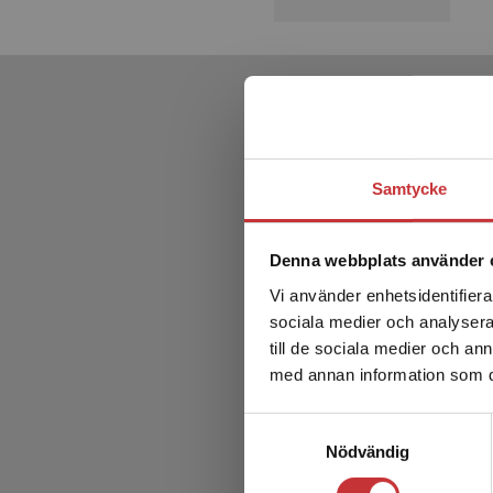
Samtycke
Denna webbplats använder 
Vi använder enhetsidentifierar
sociala medier och analysera 
till de sociala medier och a
med annan information som du 
Samtyckesval
Nödvändig