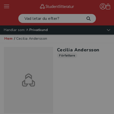
Handlar som:
Privatkund
Hem
/
Cecilia Andersson
Cecilia Andersson
Författare