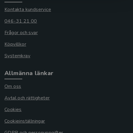
Kontakta kundservice
046-31 21 00
Frågor och svar
Köpvillkor
Systemkrav
Allmänna länkar
Om oss
Avtal och rättigheter
Cookies
Cookieinställningar
GDPR och personuppgifter