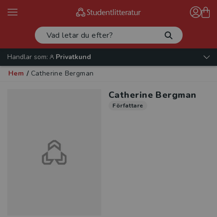
Handlar som:
Privatkund
Hem
/
Catherine Bergman
Catherine Bergman
Författare