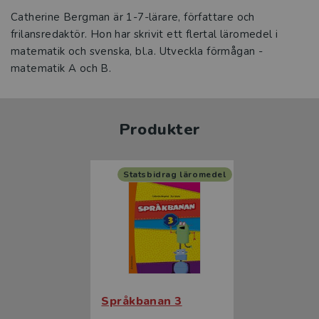
Catherine Bergman är 1-7-lärare, författare och
frilansredaktör. Hon har skrivit ett flertal läromedel i
matematik och svenska, bl.a. Utveckla förmågan -
matematik A och B.
Produkter
Statsbidrag läromedel
Språkbanan 3