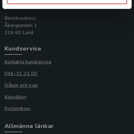
221 00 Lund
Besöksadress:
Åkergränden 1
Kundservice
Kontakta kundservice
046-31 21 00
Frågor och svar
Köpvillkor
Systemkrav
Allmänna länkar