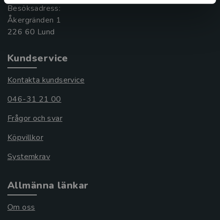
Besöksadress:
Åkergränden 1
Kundservice
Kontakta kundservice
046-31 21 00
Frågor och svar
Köpvillkor
Systemkrav
Allmänna länkar
Om oss