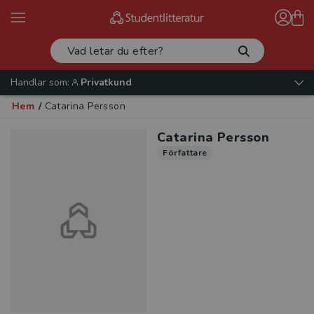
Handlar som:
Privatkund
Hem
/
Catarina Persson
Catarina Persson
Författare