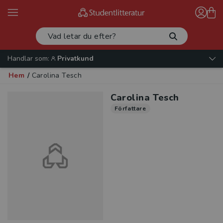
Handlar som:
Privatkund
Hem
/
Carolina Tesch
Carolina Tesch
Författare