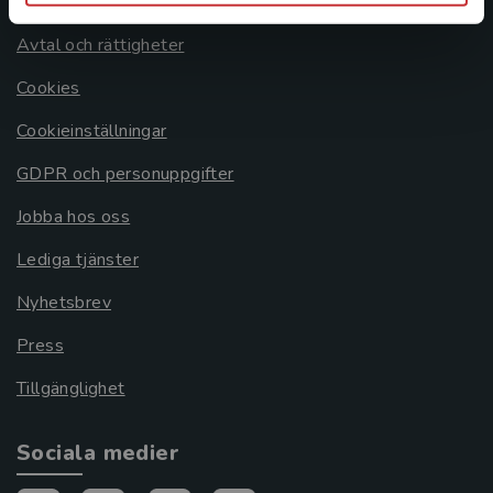
Om oss
Avtal och rättigheter
Cookies
Cookieinställningar
GDPR och personuppgifter
Jobba hos oss
Lediga tjänster
Nyhetsbrev
Press
Tillgänglighet
Sociala medier