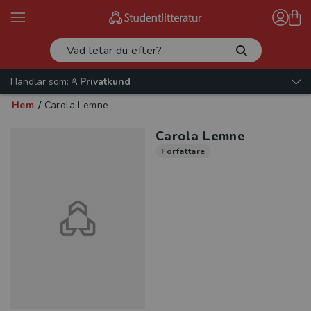
Handlar som:
Privatkund
Hem
/
Carola Lemne
Carola Lemne
Författare