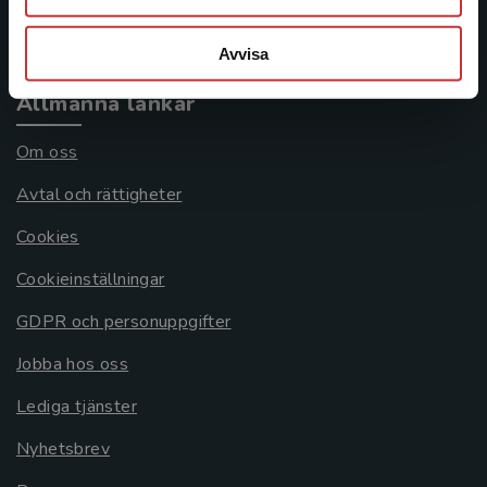
Systemkrav
Avvisa
Allmänna länkar
Om oss
Avtal och rättigheter
Cookies
Cookieinställningar
GDPR och personuppgifter
Jobba hos oss
Lediga tjänster
Nyhetsbrev