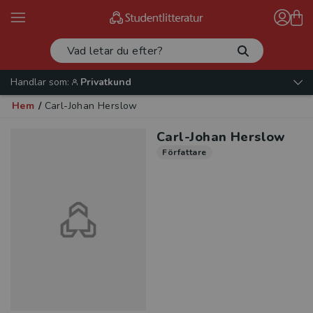
Handlar som:
Privatkund
Hem
/
Carl-Johan Herslow
Carl-Johan Herslow
Författare