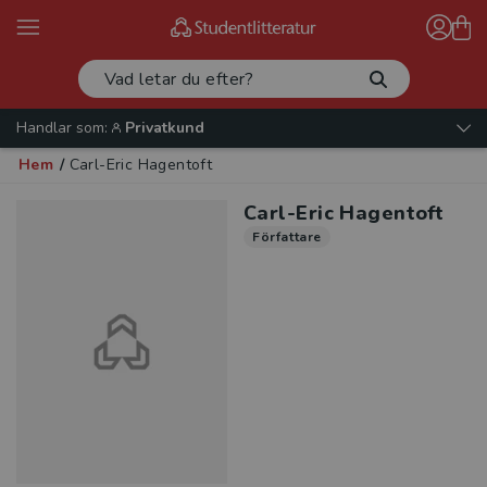
Handlar som:
Privatkund
Hem
/
Carl-Eric Hagentoft
Carl-Eric Hagentoft
Författare