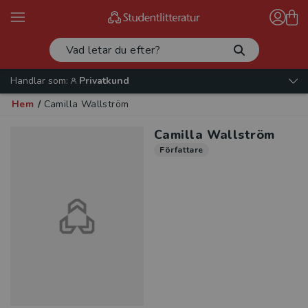
Handlar som:
Privatkund
Hem
/
Camilla Wallström
Camilla Wallström
Författare