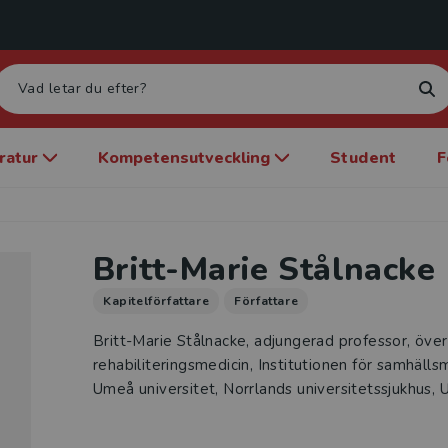
eratur
Kompetensutveckling
Student
F
Britt-Marie Stålnacke
Kapitelförfattare
Författare
Britt-Marie Stålnacke, adjungerad professor, över
rehabiliteringsmedicin, Institutionen för samhällsm
Umeå universitet, Norrlands universitetssjukhus,