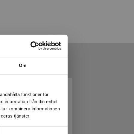
Om
andahålla funktioner för
n information från din enhet
 tur kombinera informationen
deras tjänster.