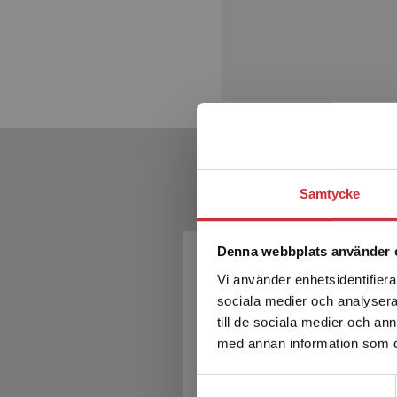
Samtycke
Denna webbplats använder 
Vi använder enhetsidentifierar
sociala medier och analysera 
till de sociala medier och a
med annan information som du 
Samtyckesval