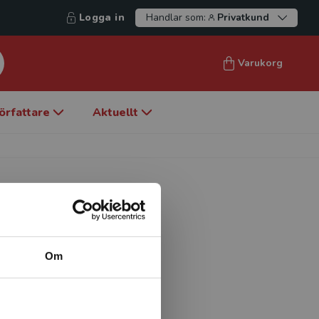
Logga in
Handlar som:
Privatkund
Varukorg
örfattare
Aktuellt
Om