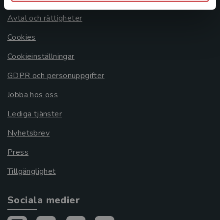
Avtal och rättigheter
Cookies
Cookieinställningar
GDPR och personuppgifter
Jobba hos oss
Lediga tjänster
Nyhetsbrev
Press
Tillgänglighet
Sociala medier