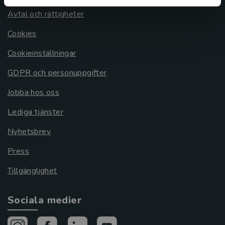
Avtal och rättigheter
Cookies
Cookieinställningar
GDPR och personuppgifter
Jobba hos oss
Lediga tjänster
Nyhetsbrev
Press
Tillgänglighet
Sociala medier