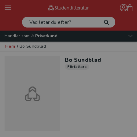
Handlar som:
Privatkund
Hem
/
Bo Sundblad
Bo Sundblad
Författare