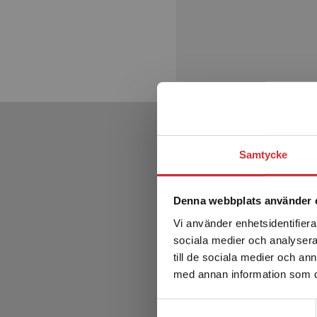
Samtycke
Denna webbplats använder 
Vi använder enhetsidentifierar
sociala medier och analysera 
till de sociala medier och a
med annan information som du 
Samtyckesval