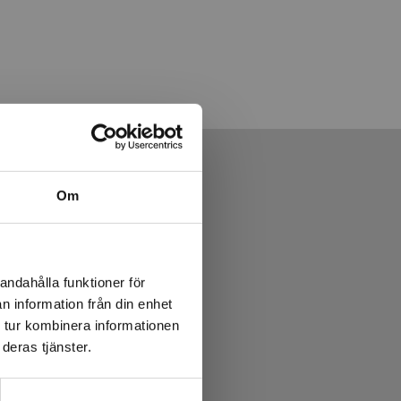
Om
andahålla funktioner för
n information från din enhet
 tur kombinera informationen
deras tjänster.