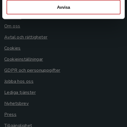
Avvisa
Allmänna länkar
Om oss
Avtal och rättigheter
Cookies
Cookieinställningar
GDPR och personuppgifter
Jobba hos oss
Lediga tjänster
Nyhetsbrev
Press
Tillgänglighet