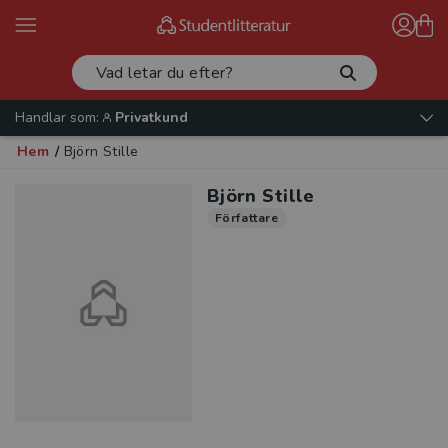
Handlar som:
Privatkund
Hem
/
Björn Stille
Björn Stille
Författare