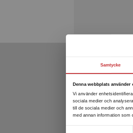
Samtycke
Denna webbplats använder 
Vi använder enhetsidentifierar
sociala medier och analysera 
till de sociala medier och a
med annan information som du 
Samtyckesval