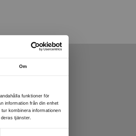
Om
andahålla funktioner för
n information från din enhet
 tur kombinera informationen
deras tjänster.