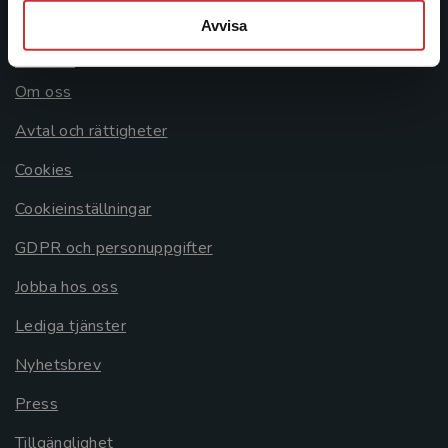
Avvisa
Allmänna länkar
Om oss
Avtal och rättigheter
Cookies
Cookieinställningar
GDPR och personuppgifter
Jobba hos oss
Lediga tjänster
Nyhetsbrev
Press
Tillgänglighet