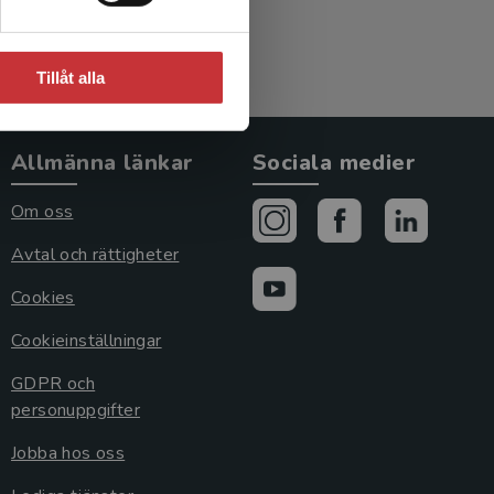
Tillåt alla
Allmänna länkar
Sociala medier
Om oss
Avtal och rättigheter
Cookies
Cookieinställningar
GDPR och
personuppgifter
Jobba hos oss