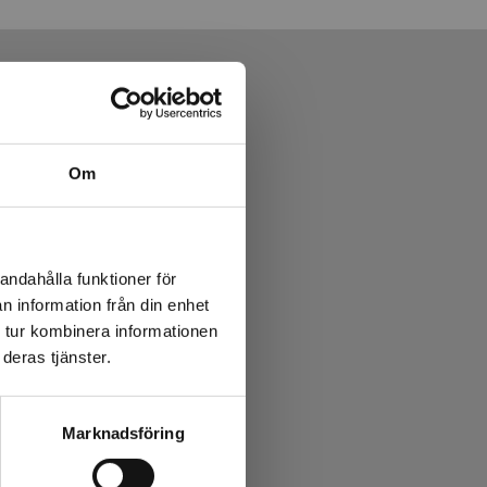
Om
andahålla funktioner för
n information från din enhet
 tur kombinera informationen
deras tjänster.
are
Marknadsföring