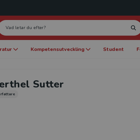
eratur
Kompetensutveckling
Student
F
erthel Sutter
rfattare