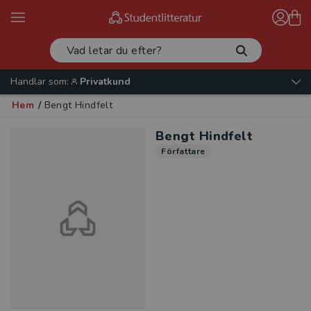
Handlar som:
Privatkund
Hem
/
Bengt Hindfelt
Bengt Hindfelt
Författare