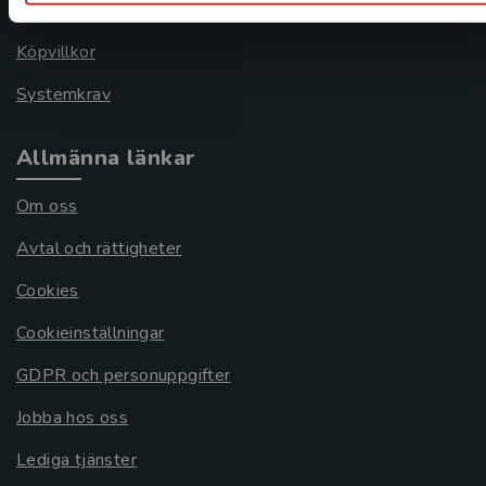
Frågor och svar
Köpvillkor
Systemkrav
Allmänna länkar
Om oss
Avtal och rättigheter
Cookies
Cookieinställningar
GDPR och personuppgifter
Jobba hos oss
Lediga tjänster