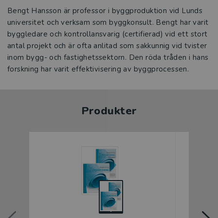
Bengt Hansson är professor i byggproduktion vid Lunds
universitet och verksam som byggkonsult. Bengt har varit
byggledare och kontrollansvarig (certifierad) vid ett stort
antal projekt och är ofta anlitad som sakkunnig vid tvister
inom bygg- och fastighetssektorn. Den röda tråden i hans
forskning har varit effektivisering av byggprocessen.
Produkter