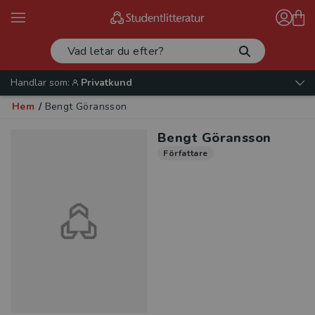
Handlar som:
Privatkund
Hem
/
Bengt Göransson
Bengt Göransson
Författare