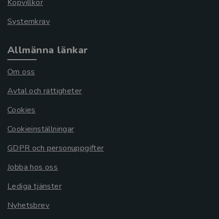
Köpvillkor
Systemkrav
Allmänna länkar
Om oss
Avtal och rättigheter
Cookies
Cookieinställningar
GDPR och personuppgifter
Jobba hos oss
Lediga tjänster
Nyhetsbrev