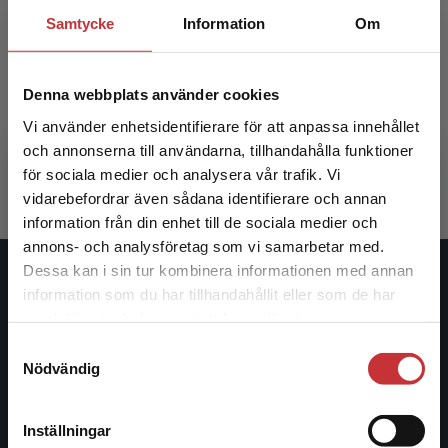
Samtycke
Information
Om
En teori om organisering
Denna webbplats använder cookies
Czarniawska, Barbara
Vi använder enhetsidentifierare för att anpassa innehållet
351 kr
inkl. moms
och annonserna till användarna, tillhandahålla funktioner
Exkl. moms: 331 kr
för sociala medier och analysera vår trafik. Vi
Begränsad fraktregion
vidarebefordrar även sådana identifierare och annan
information från din enhet till de sociala medier och
annons- och analysföretag som vi samarbetar med.
Dessa kan i sin tur kombinera informationen med annan
Studentlitteratur
information som du har tillhandahållit eller som de har
Det verkar som att du besöker
samlat in när du har använt deras tjänster.
studentlitteratur.se via en enhet utanför Sverige.
Studentlitteratur grundades 1963 och är idag Sveriges
Samtyckesval
Vi erbjuder inte leveranser utanför Sverige. För
ledande utbildningsförlag. Med läromedel, kurslitteratur,
Nödvändig
att kunna slutföra ett köp måste
facklitteratur, utbildningar och digitala
leveransadressen vara i Sverige.
Läs mer
informationstjänster i utbudet, finns Studentlitteratur med
längs hela kunskapsresan.
Inställningar