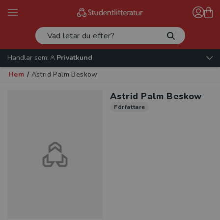
Handlar som:
Privatkund
Hem
/
Astrid Palm Beskow
Astrid Palm Beskow
Författare