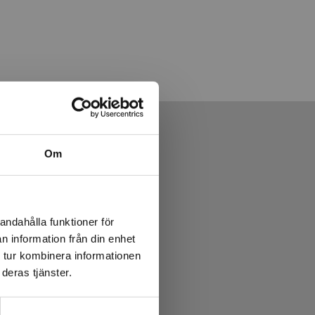
Om
andahålla funktioner för
n information från din enhet
 tur kombinera informationen
deras tjänster.