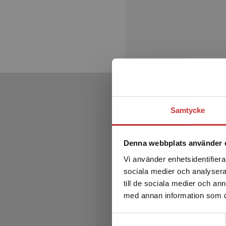
Samtycke
Denna webbplats använder 
Vi använder enhetsidentifierar
sociala medier och analysera 
till de sociala medier och a
med annan information som du 
Samtyckesval